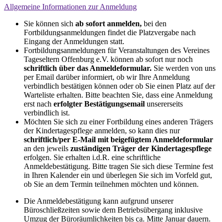
Allgemeine Informationen zur Anmeldung
Sie können sich
ab sofort anmelden,
bei den
Fortbildungsanmeldungen findet die Platzvergabe nach
Eingang der Anmeldungen statt.
Fortbildungsanmeldungen für Veranstaltungen des Vereines
Tageseltern Offenburg e.V. können ab sofort nur noch
schriftlich über das Anmeldeformular.
Sie werden von uns
per Email darüber informiert, ob wir Ihre Anmeldung
verbindlich bestätigen können oder ob Sie einen Platz auf der
Warteliste erhalten. Bitte beachten Sie, dass eine Anmeldung
erst nach
erfolgter Bestätigungsemail
unsererseits
verbindlich ist.
Möchten Sie sich zu einer Fortbildung eines anderen Trägers
der Kindertagespflege anmelden, so kann dies nur
schriftlich/per E-Mail mit beigefügtem Anmeldeformular
an den jeweils
zuständigen Träger der Kindertagespflege
erfolgen. Sie erhalten i.d.R. eine schriftliche
Anmeldebestätigung. Bitte tragen Sie sich diese Termine fest
in Ihren Kalender ein und überlegen Sie sich im Vorfeld gut,
ob Sie an dem Termin teilnehmen möchten und können.
Die Anmeldebestätigung kann aufgrund unserer
Büroschließzeiten sowie dem Betriebsübergang inklusive
Umzug der Büroräumlichkeiten bis ca. Mitte Januar dauern.