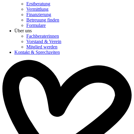
Erstberatung
Vermittlung
Finanzierung
Betreuung finden
Formulare
Über uns
Fachberaterinnen
Vorstand & Verein
Mitglied werden
Kontakt & Sprechzeiten