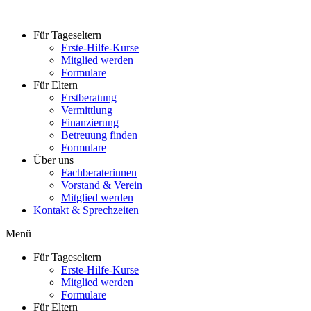
Zum
Inhalt
Für Tageseltern
wechseln
Erste-Hilfe-Kurse
Mitglied werden
Formulare
Für Eltern
Erstberatung
Vermittlung
Finanzierung
Betreuung finden
Formulare
Über uns
Fachberaterinnen
Vorstand & Verein
Mitglied werden
Kontakt & Sprechzeiten
Menü
Für Tageseltern
Erste-Hilfe-Kurse
Mitglied werden
Formulare
Für Eltern