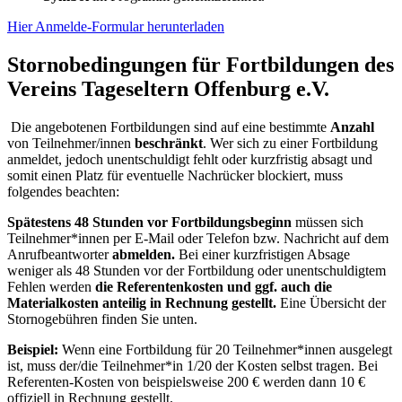
Hier Anmelde-Formular herunterladen
Stornobedingungen für Fortbildungen des
Vereins Tageseltern Offenburg e.V.
Die angebotenen Fortbildungen sind auf eine bestimmte
Anzahl
von Teilnehmer/innen
beschränkt
. Wer sich zu einer Fortbildung
anmeldet, jedoch unentschuldigt fehlt oder kurzfristig absagt und
somit einen Platz für eventuelle Nachrücker blockiert, muss
folgendes beachten:
Spätestens 48 Stunden vor Fortbildungsbeginn
müssen sich
Teilnehmer*innen per E-Mail oder Telefon bzw. Nachricht auf dem
Anrufbeantworter
abmelden.
Bei einer kurzfristigen Absage
weniger als 48 Stunden vor der Fortbildung oder unentschuldigtem
Fehlen werden
die Referentenkosten und ggf. auch die
Materialkosten anteilig in Rechnung gestellt.
Eine Übersicht der
Stornogebühren finden Sie unten.
Beispiel:
Wenn eine Fortbildung für 20 Teilnehmer*innen ausgelegt
ist, muss der/die Teilnehmer*in 1/20 der Kosten selbst tragen. Bei
Referenten-Kosten von beispielsweise 200 € werden dann 10 €
offiziell in Rechnung gestellt.