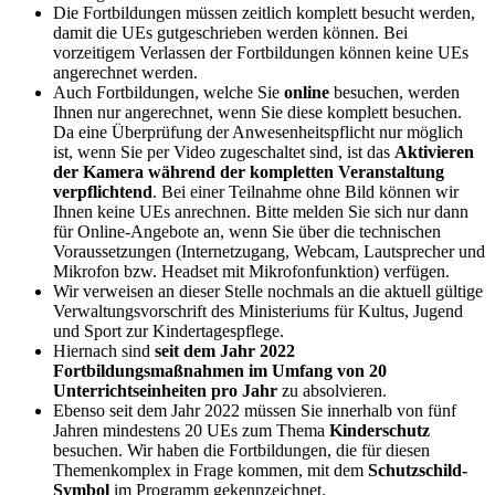
Die Fortbildungen müssen zeitlich komplett besucht werden,
damit die UEs gutgeschrieben werden können. Bei
vorzeitigem Verlassen der Fortbildungen können keine UEs
angerechnet werden.
Auch Fortbildungen, welche Sie
online
besuchen, werden
Ihnen nur angerechnet, wenn Sie diese komplett besuchen.
Da eine Überprüfung der Anwesenheitspflicht nur möglich
ist, wenn Sie per Video zugeschaltet sind, ist das
Aktivieren
der Kamera während der kompletten Veranstaltung
verpflichtend
. Bei einer Teilnahme ohne Bild können wir
Ihnen keine UEs anrechnen. Bitte melden Sie sich nur dann
für Online-Angebote an, wenn Sie über die technischen
Voraussetzungen (Internetzugang, Webcam, Lautsprecher und
Mikrofon bzw. Headset mit Mikrofonfunktion) verfügen.
Wir verweisen an dieser Stelle nochmals an die aktuell gültige
Verwaltungsvorschrift des Ministeriums für Kultus, Jugend
und Sport zur Kindertagespflege.
Hiernach sind
seit dem Jahr 2022
Fortbildungsmaßnahmen im Umfang von 20
Unterrichtseinheiten pro Jahr
zu absolvieren.
Ebenso seit dem Jahr 2022 müssen Sie innerhalb von fünf
Jahren mindestens 20 UEs zum Thema
Kinderschutz
besuchen. Wir haben die Fortbildungen, die für diesen
Themenkomplex in Frage kommen, mit dem
Schutzschild-
Symbol
im Programm gekennzeichnet.