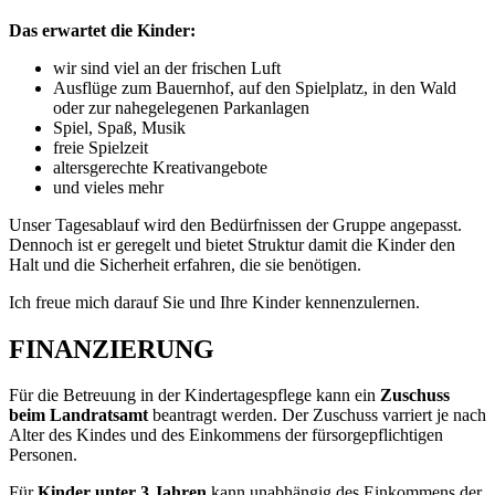
Das erwartet die Kinder:
wir sind viel an der frischen Luft
Ausflüge zum Bauernhof, auf den Spielplatz, in den Wald
oder zur nahegelegenen Parkanlagen
Spiel, Spaß, Musik
freie Spielzeit
altersgerechte Kreativangebote
und vieles mehr
Unser Tagesablauf wird den Bedürfnissen der Gruppe angepasst.
Dennoch ist er geregelt und bietet Struktur damit die Kinder den
Halt und die Sicherheit erfahren, die sie benötigen.
Ich freue mich darauf Sie und Ihre Kinder kennenzulernen.
FINANZIERUNG
Für die Betreuung in der Kindertagespflege kann ein
Zuschuss
beim Landratsamt
beantragt werden. Der Zuschuss varriert je nach
Alter des Kindes und des Einkommens der fürsorgepflichtigen
Personen.
Für
Kinder unter 3 Jahren
kann unabhängig des Einkommens der