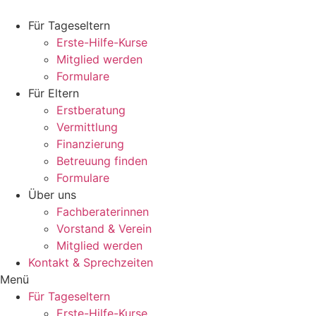
Zum
Inhalt
Für Tageseltern
wechseln
Erste-Hilfe-Kurse
Mitglied werden
Formulare
Für Eltern
Erstberatung
Vermittlung
Finanzierung
Betreuung finden
Formulare
Über uns
Fachberaterinnen
Vorstand & Verein
Mitglied werden
Kontakt & Sprechzeiten
Menü
Für Tageseltern
Erste-Hilfe-Kurse